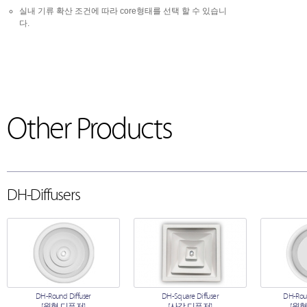
실내 기류 확산 조건에 따라 core형태를 선택 할 수 있습니
다.
Other Products
DH-Diffusers
DH-Round Diffuser
DH-Square Diffuser
DH-Roun
[원형 디퓨저]
[사각 디퓨저]
[원형