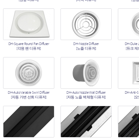
DH-Square Round Pan Diffuser
DH-Nozzle Diffuser
DH-Duke Je
[각원 팬 디퓨저]
[노즐 디퓨저]
[듀크 제
DH-Auto Variable Swirl Diffuser
DH-Auto Nozzle Wall Diffuser
DH-Anti-S
[자동 가변 선회 디퓨저]
[자동 노즐 벽체형 디퓨저]
[