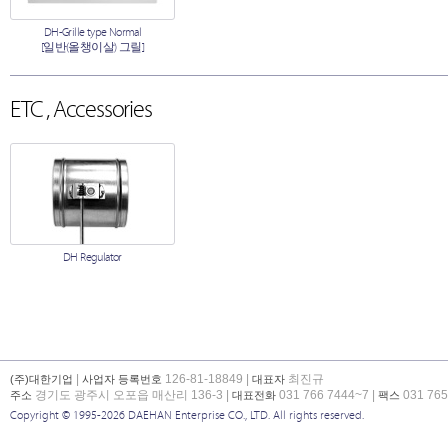
DH-Grille type Normal
[일반(올챙이살) 그릴]
ETC , Accessories
DH Regulator
|
126-81-18849 |
최진규
(주)대한기업
사업자 등록번호
대표자
경기도 광주시 오포읍 매산리 136-3 |
031 766 7444~7 |
031 765
주소
대표전화
팩스
Copyright © 1995-2026 DAEHAN Enterprise CO., LTD. All rights reserved.