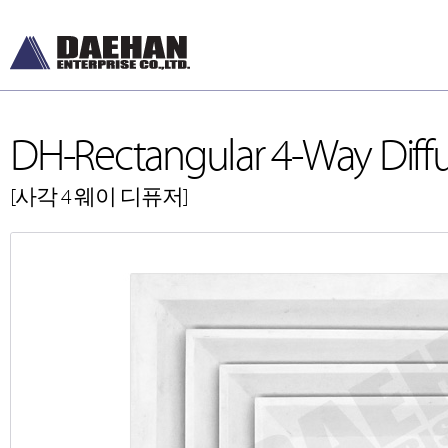
DH-Rectangular 4-Way Diff
[사각 4 웨이 디퓨저]
DH-Diffusers
DH-Ceiling & Wal
[디퓨저]
[천장형, 벽체형]
DH-Dampers
DH-Floor Diffusers
[댐퍼]
[바닥형]
Grilles and Louvers
[그릴, 루버]
ETC , Accessories
[악세서리]