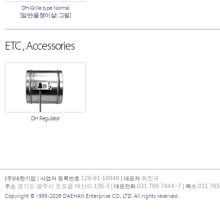
DH-Grille type Normal
[일반(올챙이살) 그릴]
ETC , Accessories
DH Regulator
|
126-81-18849 |
최진규
(주)대한기업
사업자 등록번호
대표자
경기도 광주시 오포읍 매산리 136-3 |
031 766 7444~7 |
031 765
주소
대표전화
팩스
Copyright © 1995-2026 DAEHAN Enterprise CO., LTD. All rights reserved.