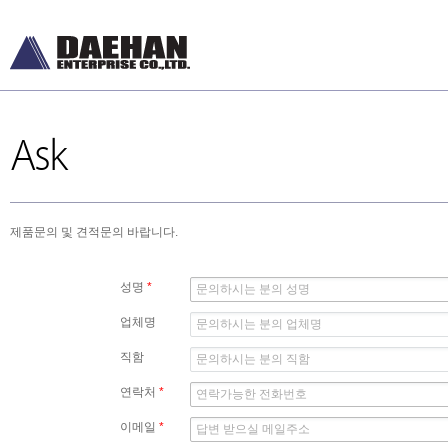
Ask
제품문의 및 견적문의 바랍니다.
성명
*
업체명
직함
연락처
*
이메일
*