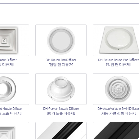
are Diffuser
DH-Round Pan Diffuser
DH-Square Round Pan Diffuser
각 디퓨저]
[원형 팬 디퓨저]
[각원 팬 디퓨저]
t Nozzle Diffuser
DH-Punkah Nozzle Diffuser
DH-Auto Variable Swirl Diffuse
트 노즐 디퓨저]
[펑카 노즐 디퓨저]
[자동 가변 선회 디퓨저]