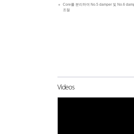
Core를 분리하여 No.5 damper 및 No.6 dam
조절
Videos