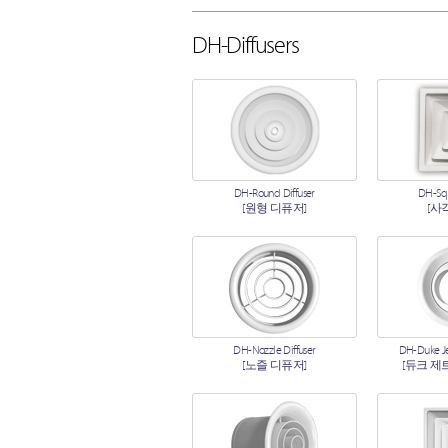
DH-Diffusers
DH-Round Diffuser
DH-Squ
[원형 디퓨저]
[사
DH-Nozzle Diffuser
DH-Duke Je
[노즐 디퓨저]
[듀크 제