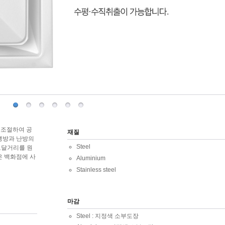
[라인 디퓨저]
ETC Diffusers
Box Diffusers
하로 조절하여 공
재질
냉방과 난방의
Steel
도달거리를 원
은 백화점에 사
Aluminium
Stainless steel
마감
Steel : 지정색 소부도장