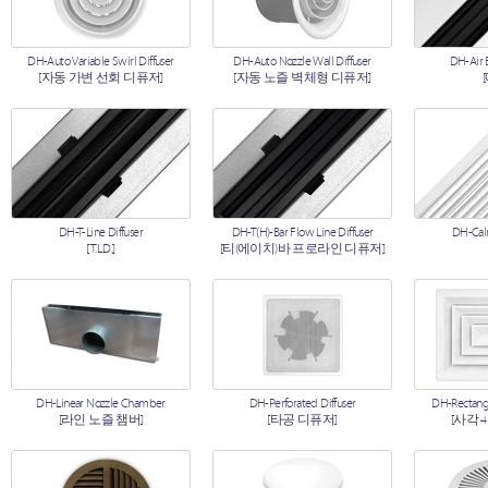
DH-Auto Variable Swirl Diffuser
DH-Auto Nozzle Wall Diffuser
DH-Air B
[자동 가변 선회 디퓨저]
[자동 노즐 벽체형 디퓨저]
DH-T-Line Diffuser
DH-T(H)-Bar Flow Line Diffuser
DH-Calm
[T.L.D.]
[티(에이치)바 프로라인 디퓨저]
DH-Linear Nozzle Chamber
DH-Perforated Diffuser
DH-Rectangu
[라인 노즐 챔버]
[타공 디퓨저]
[사각 