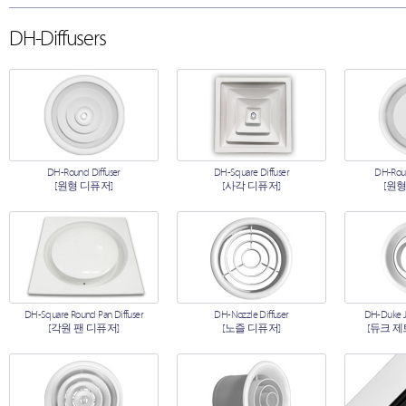
DH-Diffusers
DH-Round Diffuser
DH-Square Diffuser
DH-Roun
[원형 디퓨저]
[사각 디퓨저]
[원형
DH-Square Round Pan Diffuser
DH-Nozzle Diffuser
DH-Duke Je
[각원 팬 디퓨저]
[노즐 디퓨저]
[듀크 제