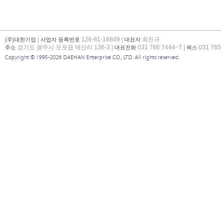
|
126-81-18849 |
최진규
(주)대한기업
사업자 등록번호
대표자
경기도 광주시 오포읍 매산리 136-3 |
031 766 7444~7 |
031 765
주소
대표전화
팩스
Copyright © 1995-2026 DAEHAN Enterprise CO., LTD. All rights reserved.