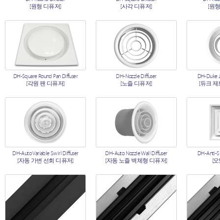
[원형 디퓨저]
[사각 디퓨저]
[원형
DH-Square Round Pan Diffuser
DH-Nozzle Diffuser
DH-Duke Je
[각원 팬 디퓨저]
[노즐 디퓨저]
[듀크 제
DH-Auto Variable Swirl Diffuser
DH-Auto Nozzle Wall Diffuser
DH-Anti-S
[자동 가변 선회 디퓨저]
[자동 노즐 벽체형 디퓨저]
[