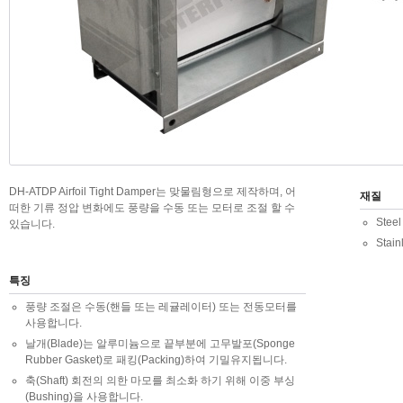
DH-ATDP Airfoil Tight Damper는 맞물림형으로 제작하며, 어
재질
떠한 기류 정압 변화에도 풍량을 수동 또는 모터로 조절 할 수
Steel
있습니다.
Stain
특징
풍량 조절은 수동(핸들 또는 레귤레이터) 또는 전동모터를
사용합니다.
날개(Blade)는 알루미늄으로 끝부분에 고무발포(Sponge
Rubber Gasket)로 패킹(Packing)하여 기밀유지됩니다.
축(Shaft) 회전의 의한 마모를 최소화 하기 위해 이중 부싱
(Bushing)을 사용합니다.