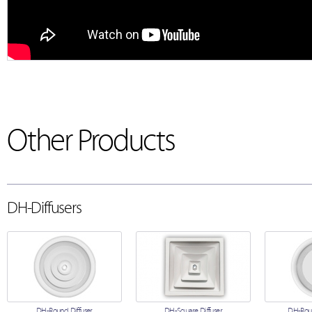
Other Products
DH-Diffusers
DH-Round Diffuser
DH-Square Diffuser
DH-Roun