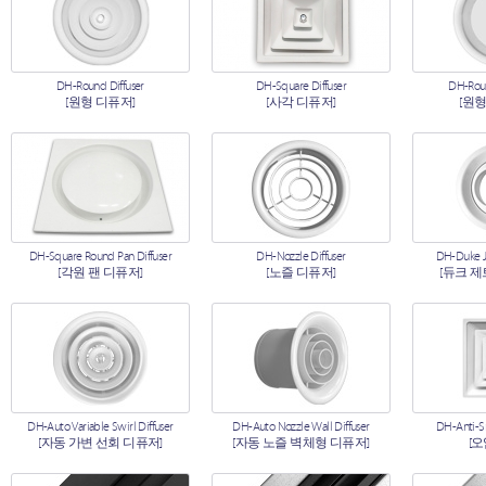
DH-Round Diffuser
DH-Square Diffuser
DH-Roun
[원형 디퓨저]
[사각 디퓨저]
[원형
DH-Square Round Pan Diffuser
DH-Nozzle Diffuser
DH-Duke Je
[각원 팬 디퓨저]
[노즐 디퓨저]
[듀크 제
DH-Auto Variable Swirl Diffuser
DH-Auto Nozzle Wall Diffuser
DH-Anti-S
[자동 가변 선회 디퓨저]
[자동 노즐 벽체형 디퓨저]
[