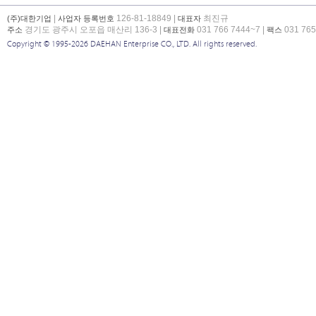
|
126-81-18849 |
최진규
(주)대한기업
사업자 등록번호
대표자
경기도 광주시 오포읍 매산리 136-3 |
031 766 7444~7 |
031 765
주소
대표전화
팩스
Copyright © 1995-2026 DAEHAN Enterprise CO., LTD. All rights reserved.