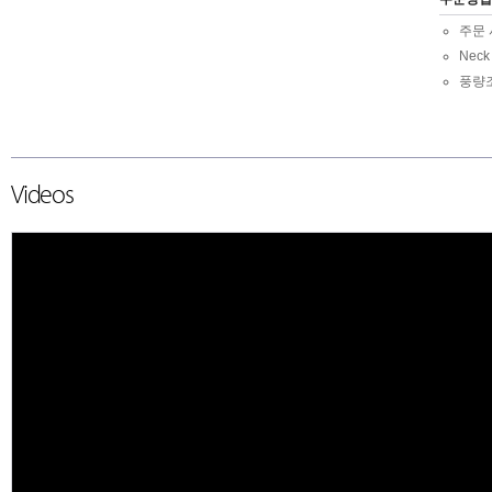
주문 
Nec
풍량
Videos