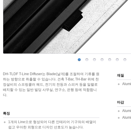
DH-TLDF T-Line Diffuser는 Blade(날개)를 조절하여 기류를 원
재질
하는 방향으로 취출할 수 있습니다. 건축 T-Bar, TH-Bar 위에 천
Alum
장설비의 스프링쿨러 헤드, 전기의 전등과 스피커 등을 일렬로
배치할 수 있는 일반 빌딩 사무실, 연구소, 은행 등에 적합합니
다.
마감
Alum
특징
Alu
1개의 Line으로 형성되어 다른 인테리어 기구와의 배열이
쉽고 우아한 외형으로 디자인 선호도가 높습니다.