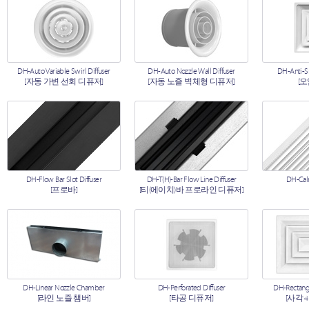
DH-Auto Variable Swirl Diffuser
DH-Auto Nozzle Wall Diffuser
DH-Anti-S
[자동 가변 선회 디퓨저]
[자동 노즐 벽체형 디퓨저]
[
DH-Flow Bar Slot Diffuser
DH-T(H)-Bar Flow Line Diffuser
DH-Calm
[프로바]
[티(에이치)바 프로라인 디퓨저]
DH-Linear Nozzle Chamber
DH-Perforated Diffuser
DH-Rectangu
[라인 노즐 챔버]
[타공 디퓨저]
[사각 