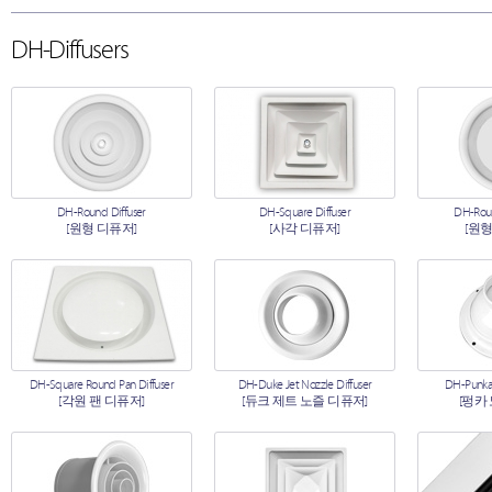
DH-Diffusers
DH-Round Diffuser
DH-Square Diffuser
DH-Roun
[원형 디퓨저]
[사각 디퓨저]
[원형
DH-Square Round Pan Diffuser
DH-Duke Jet Nozzle Diffuser
DH-Punkah
[각원 팬 디퓨저]
[듀크 제트 노즐 디퓨저]
[펑카