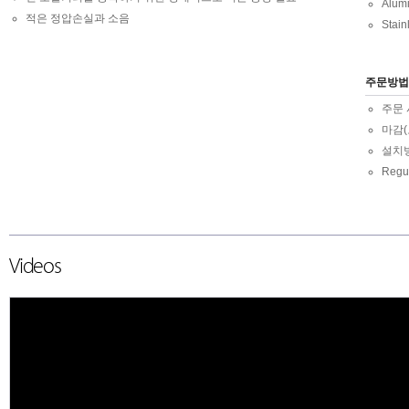
Alu
적은 정압손실과 소음
Stain
주문방법
주문 사
마감(
설치
Regu
Videos