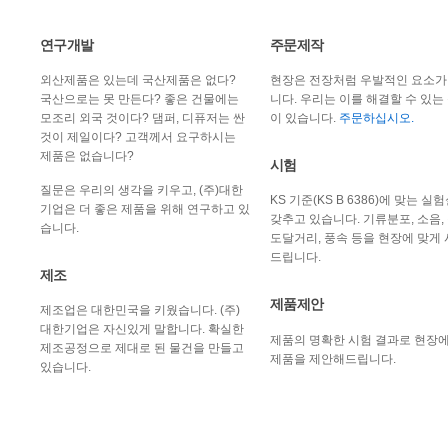
연구개발
주문제작
외산제품은 있는데 국산제품은 없다?
현장은 전장처럼 우발적인 요소가
국산으로는 못 만든다? 좋은 건물에는
니다. 우리는 이를 해결할 수 있는
모조리 외국 것이다? 댐퍼, 디퓨저는 싼
이 있습니다.
주문하십시오.
것이 제일이다? 고객께서 요구하시는
제품은 없습니다?
시험
질문은 우리의 생각을 키우고, (주)대한
KS 기준(KS B 6386)에 맞는 실
기업은 더 좋은 제품을 위해 연구하고 있
갖추고 있습니다. 기류분포, 소음, 
습니다.
도달거리, 풍속 등을 현장에 맞게
드립니다.
제조
제품제안
제조업은 대한민국을 키웠습니다. (주)
대한기업은 자신있게 말합니다. 확실한
제품의 명확한 시험 결과로 현장에
제조공정으로 제대로 된 물건을 만들고
제품을 제안해드립니다.
있습니다.