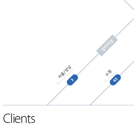
회사소개
CEO 인사말
개요
조직도
오시는 길
고객사
Clients