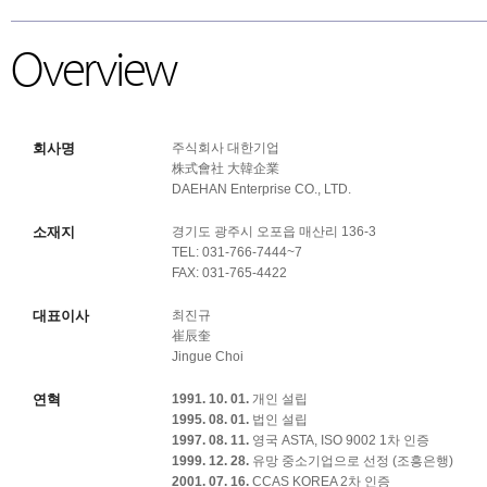
회사소개
CEO 인사말
개요
조직도
오시는 길
고객사
Overview
회사명
주식회사 대한기업
株式會社 大韓企業
DAEHAN Enterprise CO., LTD.
소재지
경기도 광주시 오포읍 매산리 136-3
TEL: 031-766-7444~7
FAX: 031-765-4422
대표이사
최진규
崔辰奎
Jingue Choi
연혁
1991. 10. 01.
개인 설립
1995. 08. 01.
법인 설립
1997. 08. 11.
영국 ASTA, ISO 9002 1차 인증
1999. 12. 28.
유망 중소기업으로 선정 (조흥은행)
2001. 07. 16.
CCAS KOREA 2차 인증