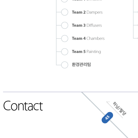
회사소개
CEO 인사말
개요
조직도
오시는 길
고객사
Contact