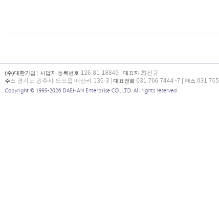
회사소개
CEO 인사말
개요
조직도
오시는 길
고객사
|
126-81-18849 |
최진규
(주)대한기업
사업자 등록번호
대표자
경기도 광주시 오포읍 매산리 136-3 |
031 766 7444~7 |
031 765
주소
대표전화
팩스
Copyright © 1995-2026 DAEHAN Enterprise CO., LTD. All rights reserved.