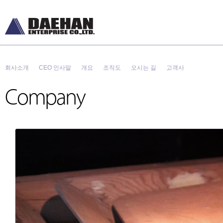
회사소개
CEO 인사말
개요
조직도
오시는 길
고객사
Company